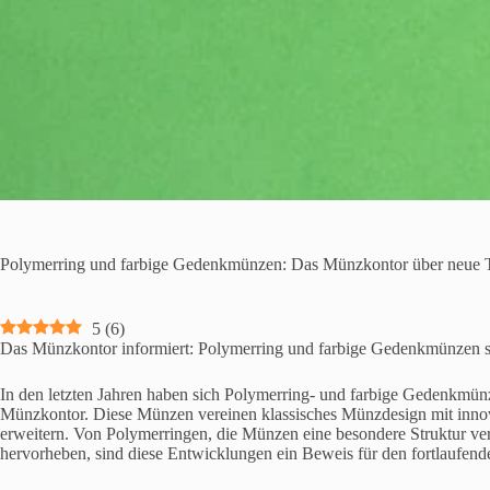
Polymerring und farbige Gedenkmünzen: Das Münzkontor über neue 
5
(
6
)
Das Münzkontor informiert: Polymerring und farbige Gedenkmünzen s
In den letzten Jahren haben sich Polymerring- und farbige Gedenkmünz
Münzkontor. Diese Münzen vereinen klassisches Münzdesign mit innova
erweitern. Von Polymerringen, die Münzen eine besondere Struktur ve
hervorheben, sind diese Entwicklungen ein Beweis für den fortlaufende