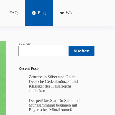
FAQ
Blog
Wiki
Suchen
Suchen
Recent Posts
Zeitreise in Silber und Gold:
Deutsche Gedenkmünzen und
Klassiker des Kaiserreichs
entdecken
Der perfekte Start für Sammler:
Münzsammlung beginnen mit
Bayerisches Münzkontor®