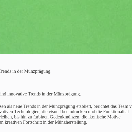
Trends in der Münzprägung
ind innovative Trends in der Münzprägung.
en als neue Trends in der Münzprägung etabliert, berichtet das Team 
tiven Technologien, die visuell beeindrucken und die Funktionalität
rleihen, bis hin zu farbigen Gedenkmünzen, die ikonische Motive
n kreativen Fortschritt in der Münzherstellung.