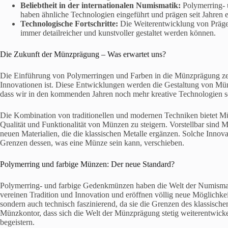
Beliebtheit in der internationalen Numismatik:
Polymerring- 
haben ähnliche Technologien eingeführt und prägen seit Jahren
Technologische Fortschritte:
Die Weiterentwicklung von Präge
immer detailreicher und kunstvoller gestaltet werden können.
Die Zukunft der Münzprägung – Was erwartet uns?
Die Einführung von Polymerringen und Farben in die Münzprägung zei
Innovationen ist. Diese Entwicklungen werden die Gestaltung von Mün
dass wir in den kommenden Jahren noch mehr kreative Technologien s
Die Kombination von traditionellen und modernen Techniken bietet Mü
Qualität und Funktionalität von Münzen zu steigern. Vorstellbar sin
neuen Materialien, die die klassischen Metalle ergänzen. Solche Inno
Grenzen dessen, was eine Münze sein kann, verschieben.
Polymerring und farbige Münzen: Der neue Standard?
Polymerring- und farbige Gedenkmünzen haben die Welt der Numismatik
vereinen Tradition und Innovation und eröffnen völlig neue Möglichkei
sondern auch technisch faszinierend, da sie die Grenzen des klassisch
Münzkontor, dass sich die Welt der Münzprägung stetig weiterentwic
begeistern.