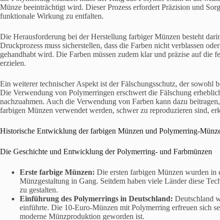
Münze beeinträchtigt wird. Dieser Prozess erfordert Präzision und Sorg
funktionale Wirkung zu entfalten.
Die Herausforderung bei der Herstellung farbiger Münzen besteht darin
Druckprozess muss sicherstellen, dass die Farben nicht verblassen oder
gehandhabt wird. Die Farben müssen zudem klar und präzise auf die f
erzielen.
Ein weiterer technischer Aspekt ist der Fälschungsschutz, der sowohl b
Die Verwendung von Polymerringen erschwert die Fälschung erheblich, da
nachzuahmen. Auch die Verwendung von Farben kann dazu beitragen, Fä
farbigen Münzen verwendet werden, schwer zu reproduzieren sind, e
Historische Entwicklung der farbigen Münzen und Polymerring-Mün
Die Geschichte und Entwicklung der Polymerring- und Farbmünzen
Erste farbige Münzen:
Die ersten farbigen Münzen wurden in d
Münzgestaltung in Gang. Seitdem haben viele Länder diese Te
zu gestalten.
Einführung des Polymerrings in Deutschland:
Deutschland wa
einführte. Die 10-Euro-Münzen mit Polymerring erfreuen sich sei
moderne Münzproduktion geworden ist.