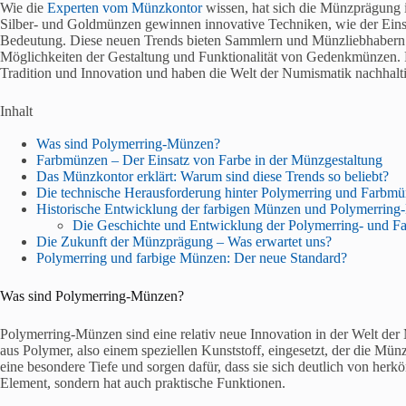
Wie die
Experten vom Münzkontor
wissen, hat sich die Münzprägung in
Silber- und Goldmünzen gewinnen innovative Techniken, wie der Ein
Bedeutung. Diese neuen Trends bieten Sammlern und Münzliebhabern ni
Möglichkeiten der Gestaltung und Funktionalität von Gedenkmünzen. 
Tradition und Innovation und haben die Welt der Numismatik nachhalt
Inhalt
Was sind Polymerring-Münzen?
Farbmünzen – Der Einsatz von Farbe in der Münzgestaltung
Das Münzkontor erklärt: Warum sind diese Trends so beliebt?
Die technische Herausforderung hinter Polymerring und Farbm
Historische Entwicklung der farbigen Münzen und Polymerrin
Die Geschichte und Entwicklung der Polymerring- und 
Die Zukunft der Münzprägung – Was erwartet uns?
Polymerring und farbige Münzen: Der neue Standard?
Was sind Polymerring-Münzen?
Polymerring-Münzen sind eine relativ neue Innovation in der Welt der
aus Polymer, also einem speziellen Kunststoff, eingesetzt, der die Mün
eine besondere Tiefe und sorgen dafür, dass sie sich deutlich von her
Element, sondern hat auch praktische Funktionen.